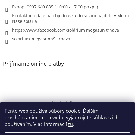
Eshop: 0907 640 835 ( 10:00 - 17:00 po -pi )
Kontaktné údaje na objednávku do solárií nájdete v Menu -
Naše soláriá
https://www.facebook.com/solárium megasun trnava
solarium_megasunp9_trnava
Prijímame online platby
Kontaktujte nás
Tento web používa súbory cookie. Ďalším
Solárium Megasun
prechádzaním tohto webu vyjadrujete súhlas s ich
používaním. Viac informácií
tu
.