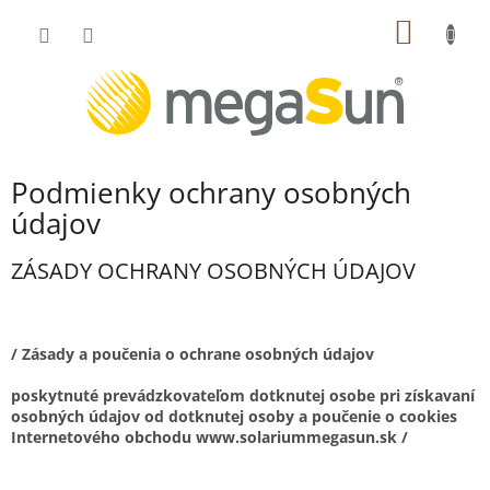
Prejsť
NÁKU
na
obsah
KOŠÍK
Podmienky ochrany osobných
údajov
ZÁSADY OCHRANY OSOBNÝCH ÚDAJOV
/ Zásady a poučenia o ochrane osobných údajov
poskytnuté prevádzkovateľom dotknutej osobe pri získavaní
osobných údajov od dotknutej osoby a poučenie o cookies
Internetového obchodu www.solariummegasun.sk /