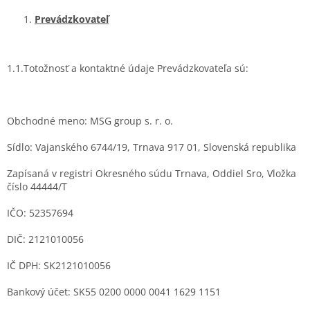
Prevádzkovateľ
1.1.Totožnosť a kontaktné údaje Prevádzkovateľa sú:
Obchodné meno: MSG group s. r. o.
Sídlo: Vajanského 6744/19, Trnava 917 01, Slovenská republika
Zapísaná v registri Okresného súdu Trnava, Oddiel Sro, Vložka
číslo 44444/T
IČO: 52357694
DIČ: 2121010056
IČ DPH: SK2121010056
Bankový účet: SK55 0200 0000 0041 1629 1151