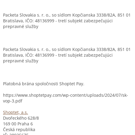
Packeta Slovakia s. r. o., so sídlom Kopčianska 3338/82A, 851 01
Bratislava, IČO: 48136999 - tretí subjekt zabezpečujúci
prepravné služby
Packeta Slovakia s. r. o., so sídlom Kopčianska 3338/82A, 851 01
Bratislava, IČO: 48136999 - tretí subjekt zabezpečujúci
prepravné služby
Platobná brána spoločnosti Shoptet Pay.
https://www.shoptetpay.com/wp-content/uploads/2024/07/sk-
vop-3.pdf
Shoptet, a.s.
Dvořeckého 628/8
169 00 Praha 6
Česká republika