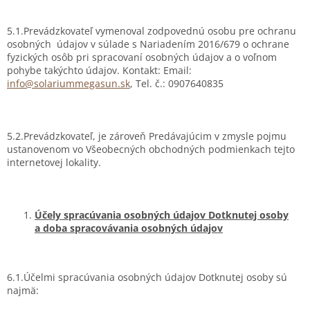
5.1.Prevádzkovateľ vymenoval zodpovednú osobu pre ochranu
osobných údajov v súlade s Nariadením 2016/679 o ochrane
fyzických osôb pri spracovaní osobných údajov a o voľnom
pohybe takýchto údajov. Kontakt: Email:
info@solariummegasun.sk
, Tel. č.: 0907640835
5.2.Prevádzkovateľ, je zároveň Predávajúcim v zmysle pojmu
ustanovenom vo Všeobecných obchodných podmienkach tejto
internetovej lokality.
Účely spracúvania osobných údajov Dotknutej osoby
a doba spracovávania osobných údajov
6.1.Účelmi spracúvania osobných údajov Dotknutej osoby sú
najmä: