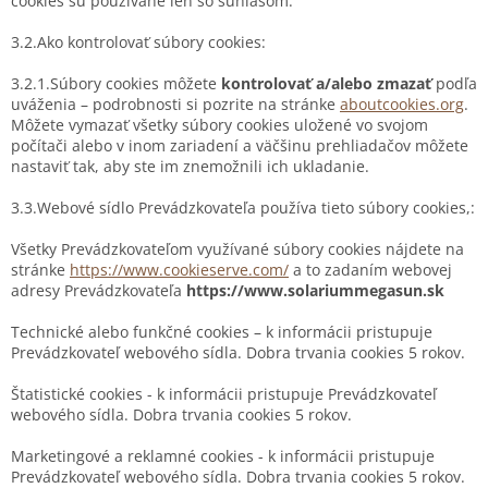
cookies sú používané len so súhlasom.
3.2.Ako kontrolovať súbory cookies:
3.2.1.Súbory cookies môžete
kontrolovať a/alebo zmazať
podľa
uváženia – podrobnosti si pozrite na stránke
aboutcookies.org
.
Môžete vymazať všetky súbory cookies uložené vo svojom
počítači alebo v inom zariadení a väčšinu prehliadačov môžete
nastaviť tak, aby ste im znemožnili ich ukladanie.
3.3.Webové sídlo Prevádzkovateľa používa tieto súbory cookies,:
Všetky Prevádzkovateľom využívané súbory cookies nájdete na
stránke
https://www.cookieserve.com/
a to zadaním webovej
adresy Prevádzkovateľa
https://www.solariummegasun.sk
Technické alebo funkčné cookies – k informácii pristupuje
Prevádzkovateľ webového sídla. Dobra trvania cookies 5 rokov.
Štatistické cookies - k informácii pristupuje Prevádzkovateľ
webového sídla. Dobra trvania cookies 5 rokov.
Marketingové a reklamné cookies - k informácii pristupuje
Prevádzkovateľ webového sídla. Dobra trvania cookies 5 rokov.