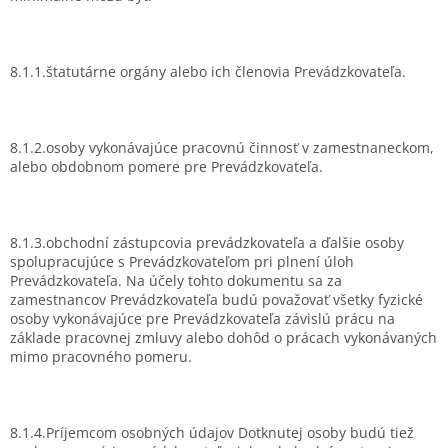
8.1.1.štatutárne orgány alebo ich členovia Prevádzkovateľa.
8.1.2.osoby vykonávajúce pracovnú činnosť v zamestnaneckom,
alebo obdobnom pomere pre Prevádzkovateľa.
8.1.3.obchodní zástupcovia prevádzkovateľa a ďalšie osoby
spolupracujúce s Prevádzkovateľom pri plnení úloh
Prevádzkovateľa. Na účely tohto dokumentu sa za
zamestnancov Prevádzkovateľa budú považovať všetky fyzické
osoby vykonávajúce pre Prevádzkovateľa závislú prácu na
základe pracovnej zmluvy alebo dohôd o prácach vykonávaných
mimo pracovného pomeru.
8.1.4.Príjemcom osobných údajov Dotknutej osoby budú tiež