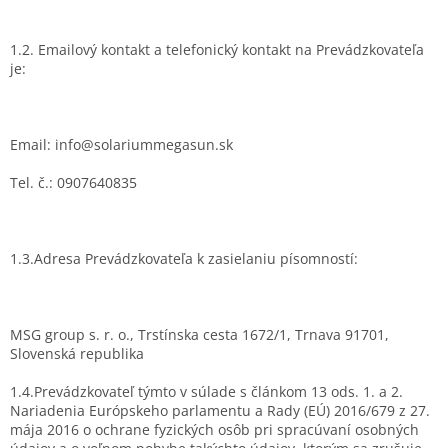
1.2. Emailový kontakt a telefonický kontakt na Prevádzkovateľa
je:
Email: info@solariummegasun.sk
Tel. č.: 0907640835
1.3.Adresa Prevádzkovateľa k zasielaniu písomností:
MSG group s. r. o., Trstínska cesta 1672/1, Trnava 91701,
Slovenská republika
1.4.Prevádzkovateľ týmto v súlade s článkom 13 ods. 1. a 2.
Nariadenia Európskeho parlamentu a Rady (EÚ) 2016/679 z 27.
mája 2016 o ochrane fyzických osôb pri spracúvaní osobných