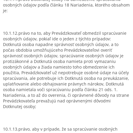
osobných údajov podľa článku 18 Nariadenia, ktorého obsahom
je:
10.1.12.právo na to, aby Prevádzkovateľ obmedzil spracúvanie
osobných údajov, pokiaľ ide o jeden z týchto prípadov:
Dotknutá osoba napadne správnosť osobných údajov, a to
počas obdobia umožňujúceho Prevádzkovateľovi overiť
správnosť osobných údajov, spracúvanie osobných údajov je
protizákonné a Dotknutá osoba namieta proti vymazaniu
osobných údajov a žiada namiesto toho obmedzenie ich
použitia, Prevádzkovateľ už nepotrebuje osobné údaje na účely
spracúvania, ale potrebuje ich Dotknutá osoba na preukázanie,
uplatňovanie alebo obhajovanie právnych nárokov, Dotknutá
osoba namietala voči spracúvaniu podľa článku 21 ods. 1.
Nariadenia, a to až do overenia, či oprávnené dôvody na strane
Prevádzkovateľa prevažujú nad oprávnenými dôvodmi
Dotknutej osoby;
10.1.13.právo, aby v prípade, že sa spracúvanie osobných