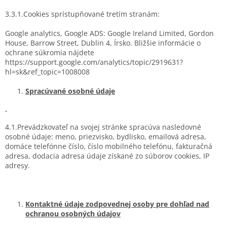
3.3.1.Cookies sprístupňované tretím stranám:
Google analytics, Google ADS: Google Ireland Limited, Gordon
House, Barrow Street, Dublin 4, Írsko. Bližšie informácie o
ochrane súkromia nájdete
https://support.google.com/analytics/topic/2919631?
hl=sk&ref_topic=1008008
Spracúvané osobné údaje
4.1.Prevádzkovateľ na svojej stránke spracúva nasledovné
osobné údaje: meno, priezvisko, bydlisko, emailová adresa,
domáce telefónne číslo, číslo mobilného telefónu, fakturačná
adresa, dodacia adresa údaje získané zo súborov cookies, IP
adresy.
Kontaktné údaje zodpovednej osoby pre dohľad nad
ochranou osobných údajov