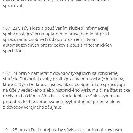
spracúvať;
10.1.23.v súvislosti s používaním služieb informačnej
spoločnosti právo na uplatnenie práva namietať proti
spracúvaniu osobných údajov prostredníctvom
automatizovaných prostriedkov s použitím technických
špecifikácií;
10.1.24.právo namietať z dôvodov týkajúcich sa konkrétnej
situácie Dotknutej osoby proti spracúvaniu osobných údajov,
ktoré sa týka Dotknutej osoby, ak sa osobné údaje spracúvajú
na účely vedeckého alebo historického výskumu či na štatistické
účely podľa článku 89 ods. 1. Nariadenia, avšak s výnimkou
prípadov, keď je spracúvanie nevyhnutné na plnenie úlohy
z dôvodov verejného záujmu;
10.1.25.právo Dotknutej osoby súvisiace s automatizovaným