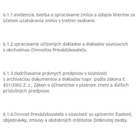
6.1.1.evidencia, tvorba a spracovanie zmlúv a údajov klientov za
účelom uzatvárania zmlúv s tretími osobami.
6.1.2.spracovanie účtovných dokladov a dokladov súvisiacich
s obchodnou činnosťou Prevádzkovateľa.
6.1.3.dodržiavanie právnych predpisov v súvislosti
s archiváciou dokumentov a dokladov napr. podľa zákona č.
431/2002 Z. z., Zákon o účtovníctve v platnom znení a ďalších
príslušných predpisov.
6.1.4.činnosť Prevádzkovateľa v súvislosti so splnením žiadosti,
objednávky, zmluvy a obdobných inštitútov Dotknutej osoby.