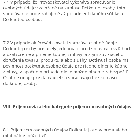
7.1 V prípade, že Prevádzkovateľ vykonáva spracúvanie
osobných údajov založené na súhlase Dotknutej osoby, toto
spracúvanie bude zahájené až po udelení daného súhlasu
Dotknutou osobou.
7.2.V prípade ak Prevádzkovateľ spracúva osobné údaje
Dotknutej osoby pre účely jednania o predzmluvných vzťahoch
a uzatvorenie a plnenie kúpnej zmluvy, a stým súvisiaceho
doručenia tovaru, produktu alebo služby. Dotknutá osoba má
povinnosť poskytnúť osobné údaje pre riadne plnenie kúpnej
zmluvy, v opačnom prípade nie je možné plnenie zabezpečiť.
Osobné údaje pre daný účel sa spracúvajú bez súhlasu
dotknutej osoby.
VIII. Príjemcovia alebo kategórie príjemcov osobných údajov
8.1.Príjemcom osobných údajov Dotknutej osoby budú alebo
minimálne môžu byť: