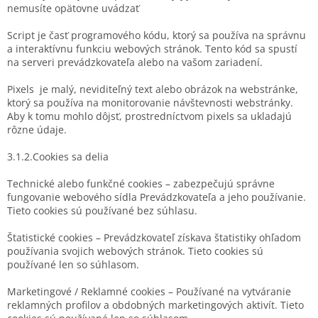
nemusíte opätovne uvádzať
Script je časť programového kódu, ktorý sa používa na správnu
a interaktívnu funkciu webových stránok. Tento kód sa spustí
na serveri prevádzkovateľa alebo na vašom zariadení.
Pixels je malý, neviditeľný text alebo obrázok na webstránke,
ktorý sa používa na monitorovanie návštevnosti webstránky.
Aby k tomu mohlo dôjsť, prostredníctvom pixels sa ukladajú
rôzne údaje.
3.1.2.Cookies sa delia
Technické alebo funkčné cookies – zabezpečujú správne
fungovanie webového sídla Prevádzkovateľa a jeho používanie.
Tieto cookies sú používané bez súhlasu.
Štatistické cookies – Prevádzkovateľ získava štatistiky ohľadom
používania svojich webových stránok. Tieto cookies sú
používané len so súhlasom.
Marketingové / Reklamné cookies – Používané na vytváranie
reklamných profilov a obdobných marketingových aktivít. Tieto