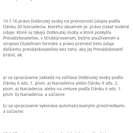
10.1.16.právo Dotknutej osoby na prenosnosť údajov podľa
článku 20 Nariadenia, ktorého obsahom je: právo získať osobné
údaje, ktoré sa týkajú Dotknutej osoby a ktoré poskytla
Prevádzkovateľovi, v štruktúrovanom, bežne používanom a
strojovo čitateľnom formáte a právo preniesť tieto údaje
ďalšiemu prevádzkovateľovi bez toho, aby jej Prevádzkovateľ
bránil, ak:
a/ sa spracúvanie zakladá na súhlase Dotknutej osoby podľa
článku 6 ods. 1. písm. a) Nariadenia alebo článku 9 ods. 2.
písm. a) Nariadenia, alebo na zmluve podľa článku 6 ods. 1.
písm. b) Nariadenia, a súčasne
b/ sa spracúvanie vykonáva automatizovanými prostriedkami,
a súčasne: