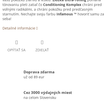
tónovaniu pleti zatiaľ čo
Conditioning Komplex
chráni pred
voľnými radikálmi, a chráni pokožku pred predčasným
starnutím. Nechajte svoju farbu
Infamous ™
hovoriť samu za
seba!
Detailné informácie
OPÝTAŤ SA
ZDIEĽAŤ
Doprava zdarma
už od 89 eur
Cez 3000 výdajných miest
na celom Slovensku