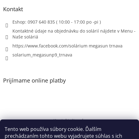
Kontakt
Eshop: 0907 640 835 ( 10:00 - 17:00 po -pi )
Kontaktné údaje na objednávku do solárií nájdete v Menu -
Naše soláriá
https://www.facebook.com/solárium megasun trnava
solarium_megasunp9_trnava
Prijímame online platby
Kontaktujte nás
Tento web používa súbory cookie. Ďalším
Solárium Megasun
prechádzaním tohto webu vyjadrujete súhlas s ich