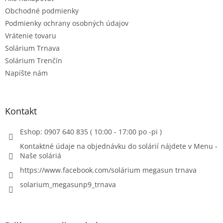
i
e
Obchodné podmienky
Podmienky ochrany osobných údajov
Vrátenie tovaru
Solárium Trnava
Solárium Trenčín
Napíšte nám
Kontakt
Eshop: 0907 640 835 ( 10:00 - 17:00 po -pi )
Kontaktné údaje na objednávku do solárií nájdete v Menu -
Naše soláriá
https://www.facebook.com/solárium megasun trnava
solarium_megasunp9_trnava