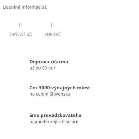
Detailné informácie
OPÝTAŤ SA
ZDIEĽAŤ
Doprava zdarma
už od 89 eur
Cez 3000 výdajných miest
na celom Slovensku
Sme prevádzkovatelia
najmodernejších solárií