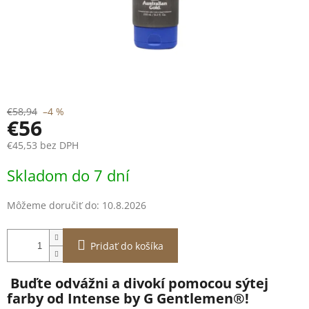
€58,94
–4 %
€56
€45,53 bez DPH
Jednotková
Skladom do 7 dní
cena:
Môžeme doručiť do:
10.8.2026
Pridať do košíka
Buďte odvážni a divokí pomocou sýtej
farby od Intense by G Gentlemen®!