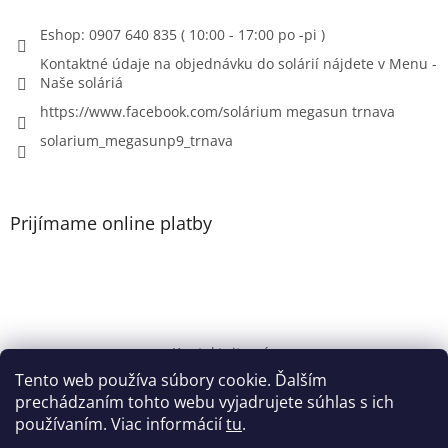
Eshop: 0907 640 835 ( 10:00 - 17:00 po -pi )
Kontaktné údaje na objednávku do solárií nájdete v Menu -
Naše soláriá
https://www.facebook.com/solárium megasun trnava
solarium_megasunp9_trnava
Prijímame online platby
Kontaktujte nás
Tento web používa súbory cookie. Ďalším
Solárium Megasun
prechádzaním tohto webu vyjadrujete súhlas s ich
používaním. Viac informácií
tu
.