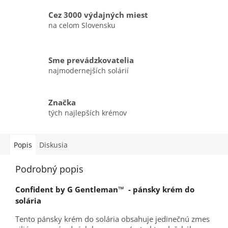
Cez 3000 výdajných miest
na celom Slovensku
Sme prevádzkovatelia
najmodernejších solárií
Značka
tých najlepších krémov
Popis
Diskusia
Podrobný popis
Confident by G Gentleman™ - pánsky krém do
solária
Tento pánsky krém do solária obsahuje jedinečnú zmes