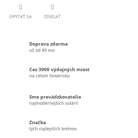
OPÝTAŤ SA
ZDIEĽAŤ
Doprava zdarma
už od 89 eur
Cez 3000 výdajných miest
na celom Slovensku
Sme prevádzkovatelia
najmodernejších solárií
Značka
tých najlepších krémov