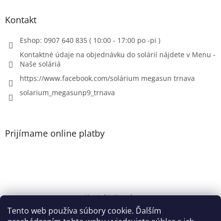
Kontakt
Eshop: 0907 640 835 ( 10:00 - 17:00 po -pi )
Kontaktné údaje na objednávku do solárií nájdete v Menu -
Naše soláriá
https://www.facebook.com/solárium megasun trnava
solarium_megasunp9_trnava
Prijímame online platby
Kontaktujte nás
Tento web používa súbory cookie. Ďalším
Solárium Megasun